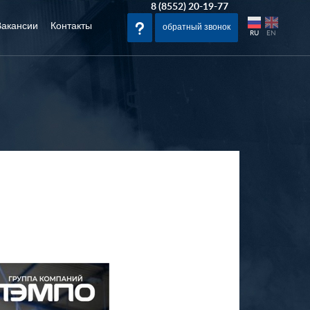
8 (8552) 20-19-77
Вакансии
Контакты
обратный звонок
RU
EN